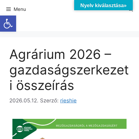
Nyelv kiválasztása»
Menu
Eszköztár megnyitása
Agrárium 2026 –
gazdaságszerkezet
i összeírás
2026.05.12.
Szerző:
rieshie