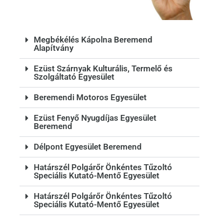
Megbékélés Kápolna Beremend
Alapítvány
Ezüst Szárnyak Kulturális, Termelő és
Szolgáltató Egyesület
Beremendi Motoros Egyesület
Ezüst Fenyő Nyugdíjas Egyesület
Beremend
Délpont Egyesület Beremend
Határszél Polgárőr Önkéntes Tűzoltó
Speciális Kutató-Mentő Egyesület
Határszél Polgárőr Önkéntes Tűzoltó
Speciális Kutató-Mentő Egyesület