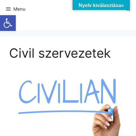
Nyelv kiválasztása»
Menu
Eszköztár megnyitása
Civil szervezetek