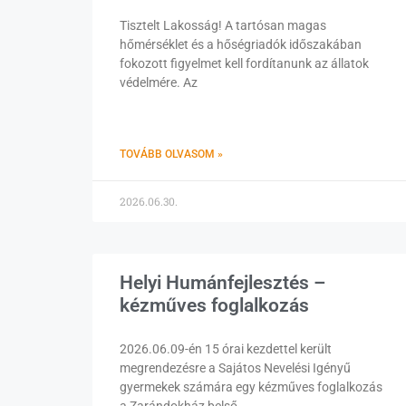
Tisztelt Lakosság! A tartósan magas
hőmérséklet és a hőségriadók időszakában
fokozott figyelmet kell fordítanunk az állatok
védelmére. Az
TOVÁBB OLVASOM »
2026.06.30.
Helyi Humánfejlesztés –
kézműves foglalkozás
2026.06.09-én 15 órai kezdettel került
megrendezésre a Sajátos Nevelési Igényű
gyermekek számára egy kézműves foglalkozás