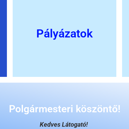
Pályázatok
Polgármesteri köszöntő!
Kedves Látogató!