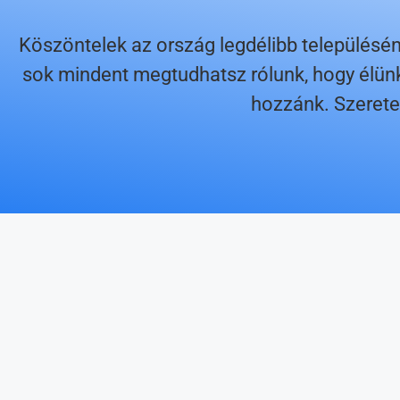
Köszöntelek az ország legdélibb településé
sok mindent megtudhatsz rólunk, hogy élünk,
hozzánk. Szerete