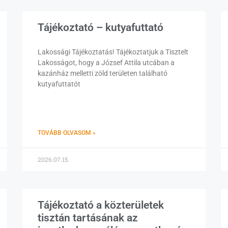
Tájékoztató – kutyafuttató
Lakossági Tájékoztatás! Tájékoztatjuk a Tisztelt
Lakosságot, hogy a József Attila utcában a
kazánház melletti zöld területen található
kutyafuttatót
TOVÁBB OLVASOM »
2026.07.15.
Tájékoztató a közterületek
tisztán tartásának az