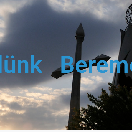
lünk Berem