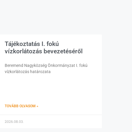
Tájékoztatás I. fokú
vízkorlátozás bevezetéséről
Beremend Nagyközség Önkormányzat I. fokú
vízkorlátozás határozata
TOVÁBB OLVASOM »
2026.08.03.