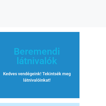
Beremendi
látnivalók
Kedves vendégeink! Tekintsék meg
látnivalóinkat!