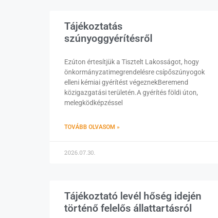
Tájékoztatás
szúnyoggyérítésről
Ezúton értesítjük a Tisztelt Lakosságot, hogy
önkormányzatimegrendelésre csípőszúnyogok
elleni kémiai gyérítést végeznekBeremend
közigazgatási területén.A gyérítés földi úton,
melegködképzéssel
TOVÁBB OLVASOM »
2026.07.30.
Tájékoztató levél hőség idején
történő felelős állattartásról