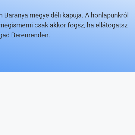
n Baranya megye déli kapuja. A honlapunkról
 megismerni csak akkor fogsz, ha ellátogatsz
magad Beremenden.