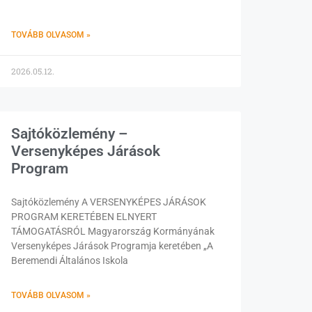
TOVÁBB OLVASOM »
2026.05.12.
Sajtóközlemény –
Versenyképes Járások
Program
Sajtóközlemény A VERSENYKÉPES JÁRÁSOK
PROGRAM KERETÉBEN ELNYERT
TÁMOGATÁSRÓL Magyarország Kormányának
Versenyképes Járások Programja keretében „A
Beremendi Általános Iskola
TOVÁBB OLVASOM »