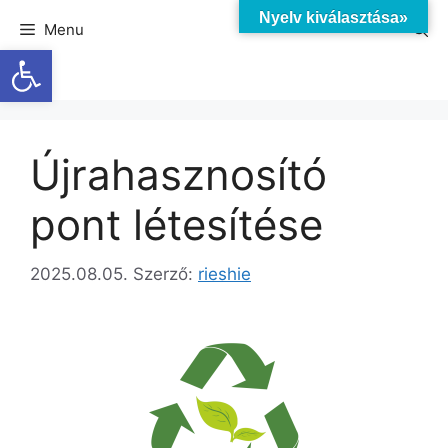
Nyelv kiválasztása»
Menu
Eszköztár megnyitása
Újrahasznosító
pont létesítése
2025.08.05.
Szerző:
rieshie